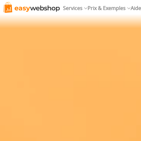
Services
Prix & Exemples
Aide