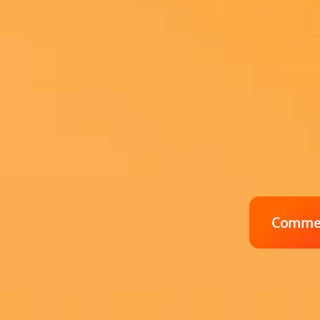
Commen