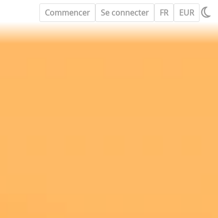
Commencer
Se connecter
FR
EUR