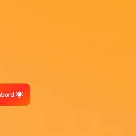
'abord