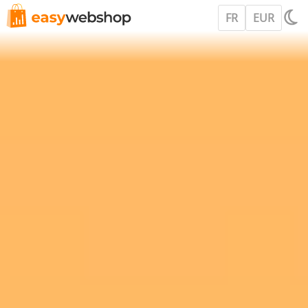
FR
EUR