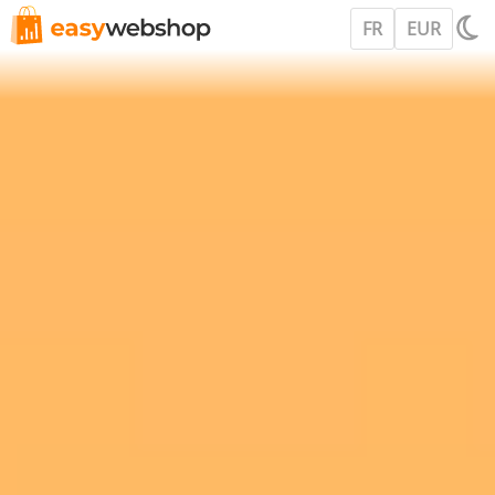
FR
EUR