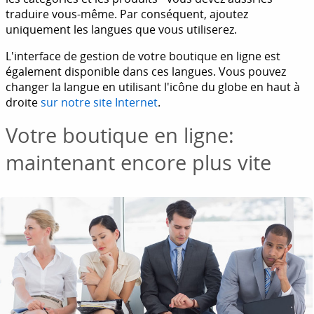
traduire vous-même. Par conséquent, ajoutez
uniquement les langues que vous utiliserez.
L'interface de gestion de votre boutique en ligne est
également disponible dans ces langues. Vous pouvez
changer la langue en utilisant l'icône du globe en haut à
droite
sur notre site Internet
.
Votre boutique en ligne:
maintenant encore plus vite